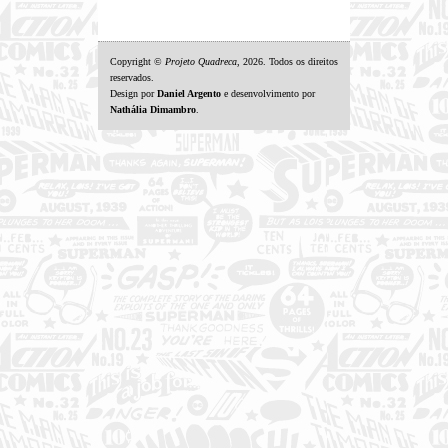
Copyright ©
Projeto Quadreca
, 2026. Todos os direitos
reservados.
Design por
Daniel Argento
e desenvolvimento por
Nathália Dimambro
.