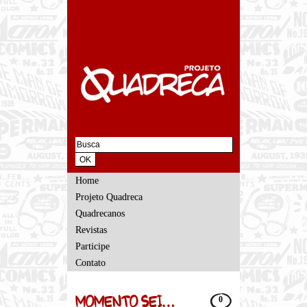
Home
Projeto Quadreca
Quadrecanos
Revistas
Participe
Contato
MOMENTO SEI…
0