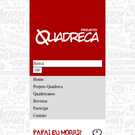
Home
Projeto Quadreca
Quadrecanos
Revistas
Participe
Contato
PAPAI EU MORRI?
0