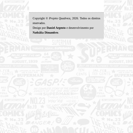
Copyright ©
Projeto Quadreca
, 2026. Todos os direitos
reservados.
Design por
Daniel Argento
e desenvolvimento por
Nathália Dimambro
.