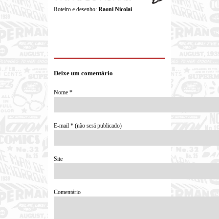
Roteiro e desenho:
Raoni Nicolai
Deixe um comentário
Nome *
E-mail * (não será publicado)
Site
Comentário